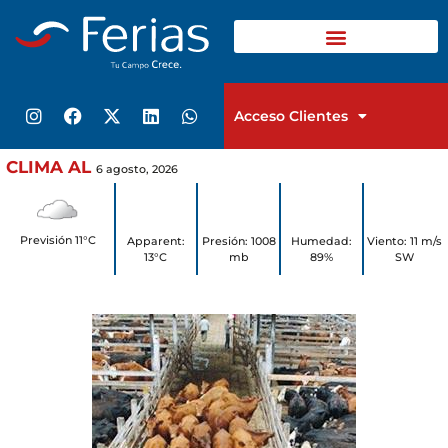
Acceso Clientes
6 agosto, 2026
Previsión 11°C
Apparent:
Presión: 1008
Humedad:
Viento: 11 m/s
13°C
mb
89%
SW