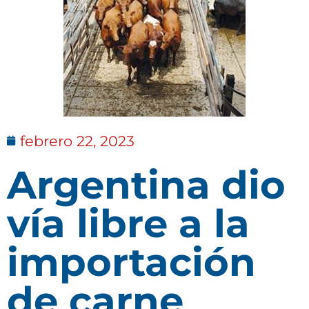
febrero 22, 2023
Argentina dio
vía libre a la
importación
de carne