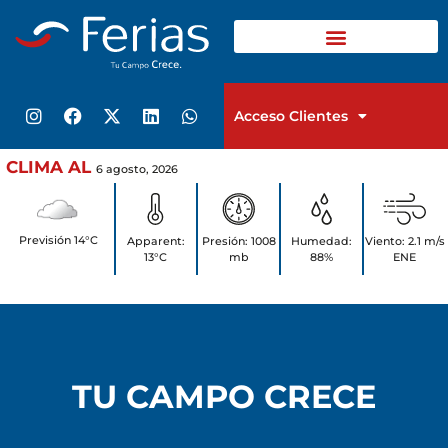
Acceso Clientes
6 agosto, 2026
Previsión 14°C
Apparent:
Presión: 1008
Humedad:
Viento: 2.1 m/s
13°C
mb
88%
ENE
TU CAMPO CRECE