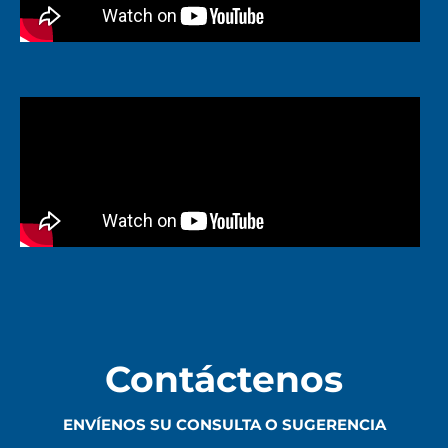
Ver Más
Seguínos en Instagram
Contáctenos
ENVÍENOS SU CONSULTA O SUGERENCIA