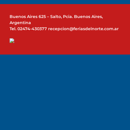
Buenos Aires 625 – Salto, Pcia. Buenos Aires,
Argentina
Tel. 02474-430377
recepcion@feriasdelnorte.com.ar