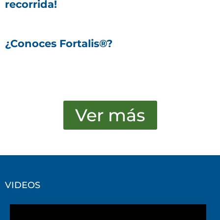
recorrida!
¿Conoces Fortalis®?
Ver más
VIDEOS